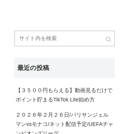
最近の投稿
【３５００円もらえる】動画見るだけで
ポイント貯まるTikTok Lite始め方
２０２６年２月２６日/パリサンジェル
マンvsモナコ/ネット配信予定/UEFAチャ
ンピオンズリーグ